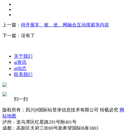
上一篇：
持开展车、桩、坐、网融合互动摸索等内容
下一篇：没有了
关于我们
ai资讯
ai动态
联系我们
扫一扫
版权所有：四川j9国际站登录信息技术有限公司 转载必究
网
站地图
泸州：龙马潭区红星路291号附401号
成都：高新区天府三街69号新希望国际B座1803