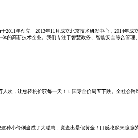
)于2011年创立，2013年11月成立北京技术研发中心，201
为一体的高新技术企业。我们专注于智慧政务、智能安全综合管理
人次，让您轻松价驭每一天！1. 国际金价周五下跌。全社会跨区域人员
就把这种小伶俐当成了大聪慧，竟查出是假黄金！口感吃起来脆脆的